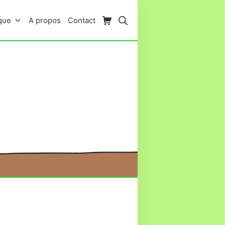
Panier d’achat
Rechercher
que
A propos
Contact