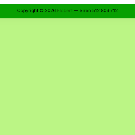
Copyright © 2026
Flobert
— Siren 512 806 712