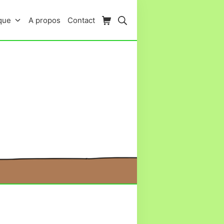
Panier d’achat
Rechercher
que
A propos
Contact