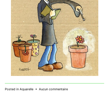
sur
Posted in
Aquarelle
•
Aucun commentaire
Harry
Potter