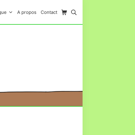
Panier d’achat
Rechercher
que
A propos
Contact