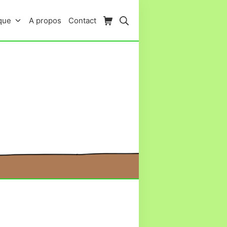
Panier d’achat
Rechercher
que
A propos
Contact