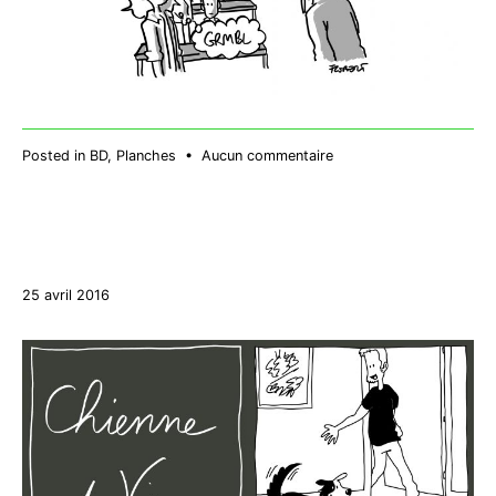
sur
Posted in
BD
,
Planches
•
Aucun commentaire
English
Chronicles
27
25 avril 2016
décembre
2017