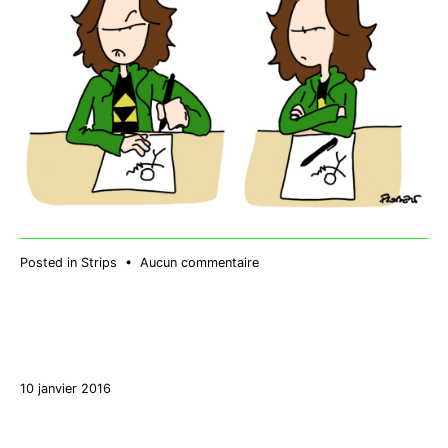
sur
Posted in
Strips
•
Aucun commentaire
Crtl+Z
27
10 janvier 2016
décembre
2017