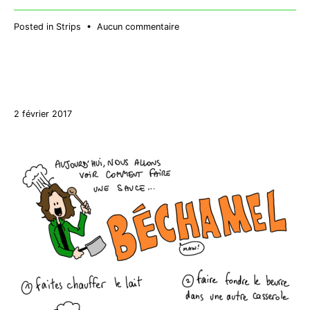
sur
Posted in
Strips
•
Aucun commentaire
Campagne
27
2 février 2017
décembre
2017