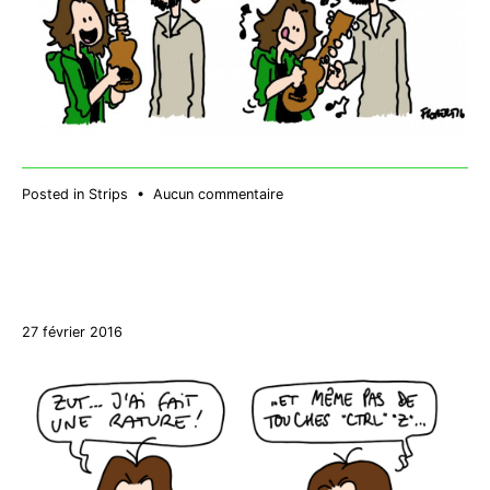
sur
Posted in
Strips
•
Aucun commentaire
Ukulélé
27
27 février 2016
décembre
2017