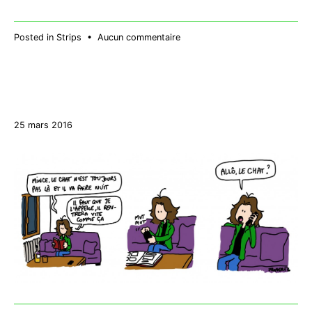
sur
Posted in
Strips
•
Aucun commentaire
Traitement
27
25 mars 2016
décembre
2017