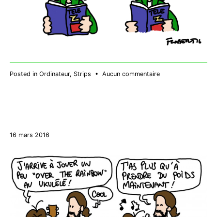
sur
Posted in
Ordinateur
,
Strips
•
Aucun commentaire
Adèle
27
16 mars 2016
décembre
2017