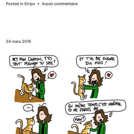
sur
Posted in
Strips
•
Aucun commentaire
L’appel
27
24 mars 2016
décembre
2017