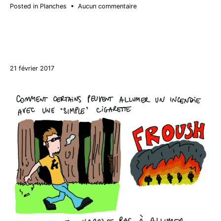
sur
Posted in
Planches
•
Aucun commentaire
Dogzilla
27
21 février 2017
décembre
2017