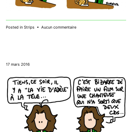
sur
Posted in
Strips
•
Aucun commentaire
Dix
mois
27
17 mars 2016
décembre
2017