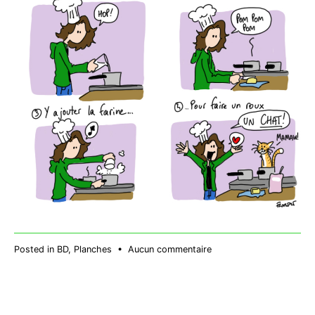
sur
Posted in
BD
,
Planches
•
Aucun commentaire
Béchamel