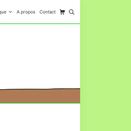
Panier d’achat
Rechercher
que
A propos
Contact