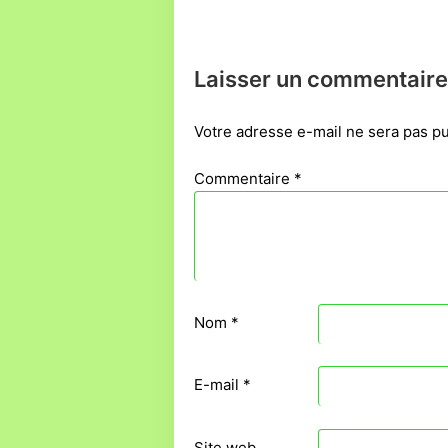
de
l’article
Laisser un commentaire
Votre adresse e-mail ne sera pas pu
Commentaire
*
Nom
*
E-mail
*
Site web