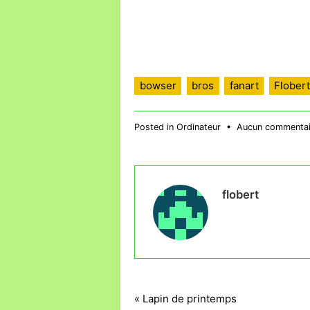
bowser
bros
fanart
Flobert
Posted in
Ordinateur
•
Aucun commentai
flobert
Navigation
« Lapin de printemps