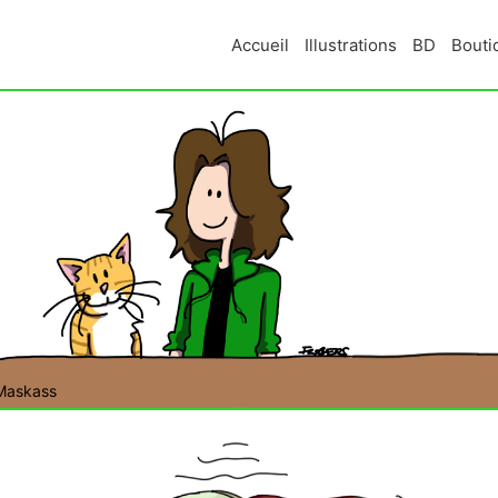
Accueil
Illustrations
BD
Bouti
Maskass