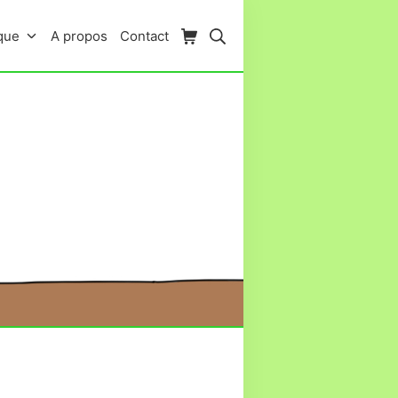
Panier d’achat
Rechercher
que
A propos
Contact