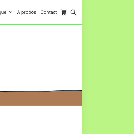
Panier d’achat
Rechercher
que
A propos
Contact